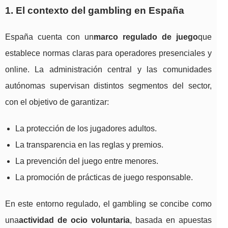
1. El contexto del gambling en España
España cuenta con un
marco regulado de juego
que
establece normas claras para operadores presenciales y
online. La administración central y las comunidades
autónomas supervisan distintos segmentos del sector,
con el objetivo de garantizar:
La protección de los jugadores adultos.
La transparencia en las reglas y premios.
La prevención del juego entre menores.
La promoción de prácticas de juego responsable.
En este entorno regulado, el gambling se concibe como
una
actividad de ocio voluntaria
, basada en apuestas