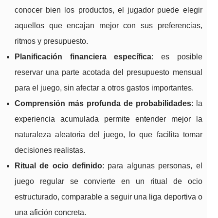
conocer bien los productos, el jugador puede elegir
aquellos que encajan mejor con sus preferencias,
ritmos y presupuesto.
Planificación financiera específica
: es posible
reservar una parte acotada del presupuesto mensual
para el juego, sin afectar a otros gastos importantes.
Comprensión más profunda de probabilidades
: la
experiencia acumulada permite entender mejor la
naturaleza aleatoria del juego, lo que facilita tomar
decisiones realistas.
Ritual de ocio definido
: para algunas personas, el
juego regular se convierte en un ritual de ocio
estructurado, comparable a seguir una liga deportiva o
una afición concreta.