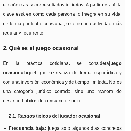
económicas sobre resultados inciertos. A partir de ahí, la
clave está en cómo cada persona lo integra en su vida:
de forma puntual u ocasional, o como una actividad más
regular y recurrente.
2. Qué es el juego ocasional
En la práctica cotidiana, se considera
juego
ocasional
aquel que se realiza de forma esporádica y
con una inversión económica y de tiempo limitada. No es
una categoría jurídica cerrada, sino una manera de
describir hábitos de consumo de ocio.
2.1. Rasgos típicos del jugador ocasional
Frecuencia baja
: juega solo algunos días concretos