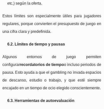
etc.) según la oferta.
Estos límites son especialmente útiles para jugadores
regulares, porque convierten el presupuesto de juego en
una cifra clara y predefinida.
6.2. Límites de tiempo y pausas
Algunos entornos de juego permiten
configurar
recordatorios de tiempo
o incluso periodos de
pausa. Esto ayuda a que el gambling no invada espacios
de descanso, estudio o trabajo, y que esté siempre
encajado en un tiempo de ocio elegido conscientemente.
6.3. Herramientas de autoevaluación