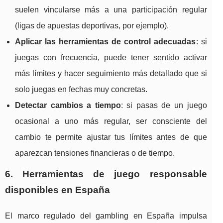
suelen vincularse más a una participación regular
(ligas de apuestas deportivas, por ejemplo).
Aplicar las herramientas de control adecuadas
: si
juegas con frecuencia, puede tener sentido activar
más límites y hacer seguimiento más detallado que si
solo juegas en fechas muy concretas.
Detectar cambios a tiempo
: si pasas de un juego
ocasional a uno más regular, ser consciente del
cambio te permite ajustar tus límites antes de que
aparezcan tensiones financieras o de tiempo.
6. Herramientas de juego responsable
disponibles en España
El marco regulado del gambling en España impulsa