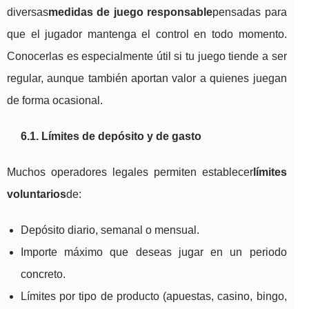
diversas
medidas de juego responsable
pensadas para
que el jugador mantenga el control en todo momento.
Conocerlas es especialmente útil si tu juego tiende a ser
regular, aunque también aportan valor a quienes juegan
de forma ocasional.
6.1. Límites de depósito y de gasto
Muchos operadores legales permiten establecer
límites
voluntarios
de:
Depósito diario, semanal o mensual.
Importe máximo que deseas jugar en un periodo
concreto.
Límites por tipo de producto (apuestas, casino, bingo,