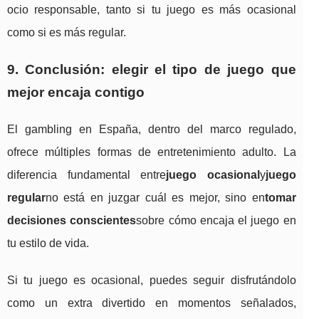
ocio responsable, tanto si tu juego es más ocasional
como si es más regular.
9. Conclusión: elegir el tipo de juego que
mejor encaja contigo
El gambling en España, dentro del marco regulado,
ofrece múltiples formas de entretenimiento adulto. La
diferencia fundamental entre
juego ocasional
y
juego
regular
no está en juzgar cuál es mejor, sino en
tomar
decisiones conscientes
sobre cómo encaja el juego en
tu estilo de vida.
Si tu juego es ocasional, puedes seguir disfrutándolo
como un extra divertido en momentos señalados,